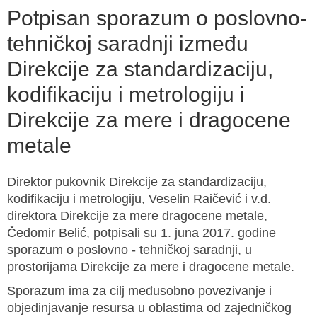
Potpisan sporazum o poslovno-
tehničkoj saradnji između
Direkcije za standardizaciju,
kodifikaciju i metrologiju i
Direkcije za mere i dragocene
metale
Direktor pukovnik Direkcije za standardizaciju,
kodifikaciju i metrologiju, Veselin Raičević i v.d.
direktora Direkcije za mere dragocene metale,
Čedomir Belić, potpisali su 1. juna 2017. godine
sporazum o poslovno - tehničkoj saradnji, u
prostorijama Direkcije za mere i dragocene metale.
Sporazum ima za cilj međusobno povezivanje i
objedinjavanje resursa u oblastima od zajedničkog