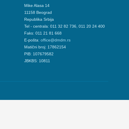
Mike Alasa 14
11158 Beograd
Republika Srbija
Tel - centrala: 011 32 82 736, 011 20 24 400
Faks: 011 21 81 668
E-pošta:
office@dmdm.rs
Matični broj: 17862154
PIB: 107679582
JBKBS: 10811