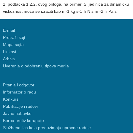
1. podtačka 1.2.2. ovog priloga, na primer, SI jedinica za dinamičku
viskoznost može se izraziti kao m-1 kg s-1 ili N s m -2 ili Pa s
E-mail
Pretraži sajt
Mapa sajta
Linkovi
Arhiva
Uverenja o odobrenju tipova merila
Pitanja i odgovori
Informator o radu
Konkursi
Publikacije i radovi
Javne nabavke
Borba protiv korupcije
Službena lica koja preduzimaju upravne radnje