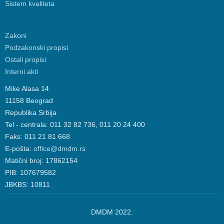
Sistem kvaliteta
Zakoni
Podzakonski propisi
Ostali propisi
Interni akti
Mike Alasa 14
11158 Beograd
Republika Srbija
Tel - centrala: 011 32 82 736, 011 20 24 400
Faks: 011 21 81 668
E-pošta:
office@dmdm.rs
Matični broj: 17862154
PIB: 107679582
JBKBS: 10811
DMDM 2022.