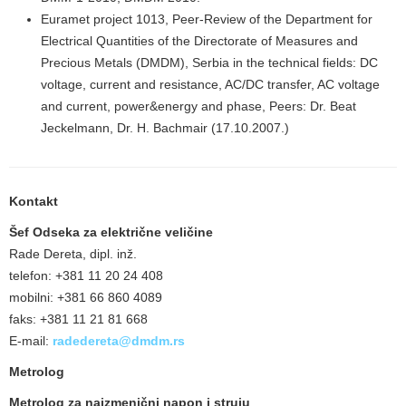
Euramet project 1013, Peer-Review of the Department for
Electrical Quantities of the Directorate of Measures and
Precious Metals (DMDM), Serbia in the technical fields: DC
voltage, current and resistance, AC/DC transfer, AC voltage
and current, power&energy and phase, Peers: Dr. Beat
Jeckelmann, Dr. H. Bachmair (17.10.2007.)
Kontakt
Šef Odseka za električne veličine
Rade Dereta, dipl. inž.
telefon: +381 11 20 24 408
mobilni: +381 66 860 4089
faks: +381 11 21 81 668
E-mail:
radedereta@dmdm.rs
Metrolog
Metrolog za naizmenični napon i struju