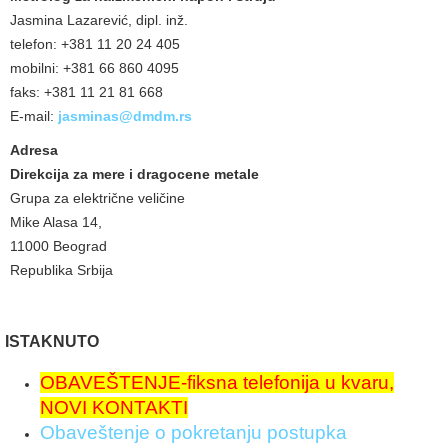
Jasmina Lazarević, dipl. inž.
telefon: +381 11 20 24 405
mobilni: +381 66 860 4095
faks: +381 11 21 81 668
E-mail:
jasminas@dmdm.rs
Adresa
Direkcija za mere i dragocene metale
Grupa za električne veličine
Mike Alasa 14,
11000 Beograd
Republika Srbija
ISTAKNUTO
OBAVEŠTENJE-fiksna telefonija u kvaru,
NOVI KONTAKTI
Obaveštenje o pokretanju postupka