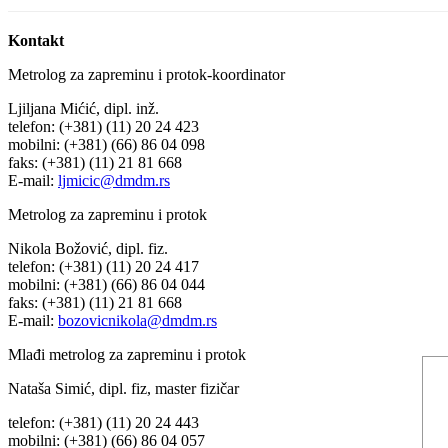
Kontakt
Metrolog za zapreminu i protok-koordinator
Ljiljana Mićić, dipl. inž.
telefon: (+381) (11) 20 24 423
mobilni: (+381) (66) 86 04 098
faks: (+381) (11) 21 81 668
E-mail:
ljmicic@dmdm.rs
Metrolog za zapreminu i protok
Nikola Božović, dipl. fiz.
telefon: (+381) (11) 20 24 417
mobilni: (+381) (66) 86 04 044
faks: (+381) (11) 21 81 668
E-mail:
bozovicnikola@dmdm.rs
Mlađi metrolog za zapreminu i protok
Nataša Simić, dipl. fiz, master fizičar
telefon: (+381) (11) 20 24 443
mobilni: (+381) (66) 86 04 057