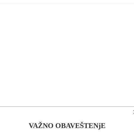
VAŽNO OBAVEŠTENjE