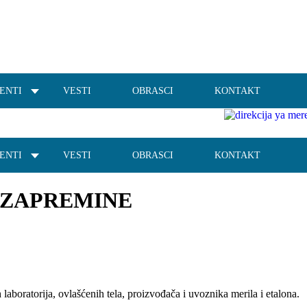
ENTI
VESTI
OBRASCI
KONTAKT
ENTI
VESTI
OBRASCI
KONTAKT
 ZAPREMINE
aboratorija, ovlašćenih tela, proizvođača i uvoznika merila i etalona.