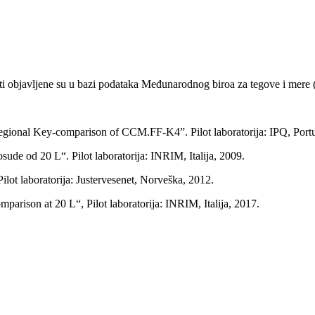
sti objavljene su u bazi podataka Međunarodnog biroa za tegove i mer
onal Key-comparison of CCM.FF-K4”. Pilot laboratorija: IPQ, Portug
de od 20 L“. Pilot laboratorija: INRIM, Italija, 2009.
ot laboratorija: Justervesenet, Norveška, 2012.
n at 20 L“, Pilot laboratorija: INRIM, Italija, 2017.