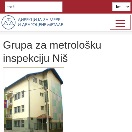
≡
Grupa za metrološku
inspekciju Niš