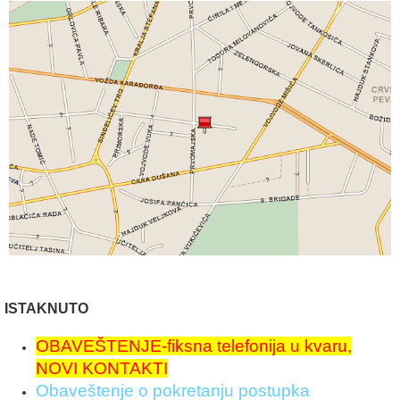
ISTAKNUTO
OBAVEŠTENJE-fiksna telefonija u kvaru,
NOVI KONTAKTI
Obaveštenje o pokretanju postupka