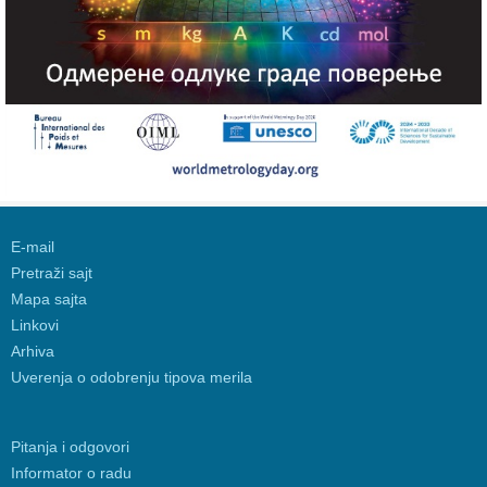
E-mail
Pretraži sajt
Mapa sajta
Linkovi
Arhiva
Uverenja o odobrenju tipova merila
Pitanja i odgovori
Informator o radu