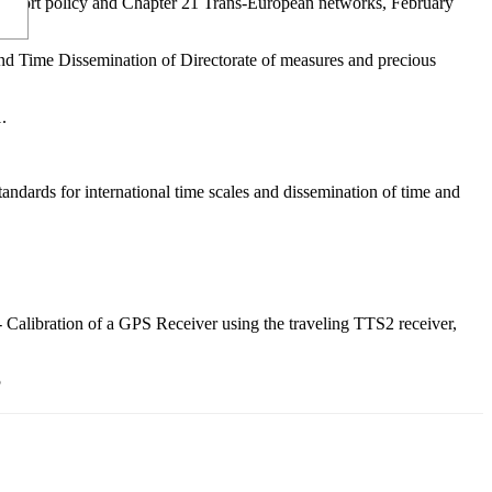
ransport policy and Chapter 21 Trans-European networks, February
 Time Dissemination of Directorate of measures and precious
.
andards for international time scales and dissemination of time and
ibration of a GPS Receiver using the traveling TTS2 receiver,
5