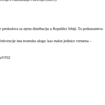
preduslova za njenu distribuciju u Republici Srbiji. To podrazumeva
 frekvencije ima trostruku ulogu: kao etalon jedinice vremena –