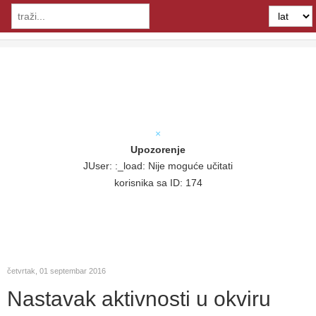
×
Upozorenje
JUser: :_load: Nije moguće učitati
korisnika sa ID: 174
četvrtak, 01 septembar 2016
Nastavak aktivnosti u okviru