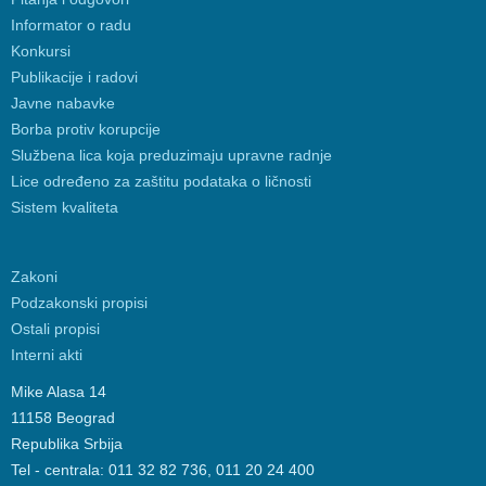
Informator o radu
Konkursi
Publikacije i radovi
Javne nabavke
Borba protiv korupcije
Službena lica koja preduzimaju upravne radnje
Lice određeno za zaštitu podataka o ličnosti
Sistem kvaliteta
Zakoni
Podzakonski propisi
Ostali propisi
Interni akti
Mike Alasa 14
11158 Beograd
Republika Srbija
Tel - centrala: 011 32 82 736, 011 20 24 400