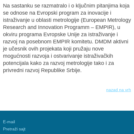
Na sastanku se razmatralo i o ključnim pitanjima koja
se odnose na Evropski program za inovacije i
istraživanje u oblasti metrologije (European Metrology
Research and Innovation Programm – EMPIR), u
okviru programa Evropske Unije za istraživanje i
razvoj na posebnom EMPIR komitetu. DMDM aktivni
je učesnik ovih projekata koji pružaju nove
mogućnosti razvoja i ostvarivanje istraživačkih
potencijala kako za razvoj metrologije tako i za
privredni razvoj Republike Srbije.
nazad na vrh
E-mail
Pretraži sajt