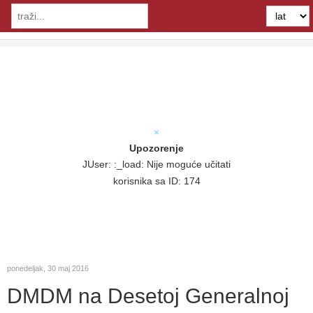
×
Upozorenje
JUser: :_load: Nije moguće učitati
korisnika sa ID: 174
ponedeljak, 30 maj 2016
DMDM na Desetoj Generalnoj