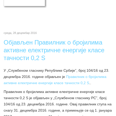
среда, 28 децембар 2016
Објављен Правилник о бројилима
активне електричне енергије класе
тачности 0,2 S
У „Службеном гласнику Републике Србије”, број 104/16 од 23.
децембра 2016. године објављен је
Правилник о бројилима
активне електричне енергије класе тачности 0,2 S
..
Правилник о бројилима активне електричне енергије класе
тачности 0,2 S је објављен у „Службеном гласнику РС”, број
104/16 од 23. децембра 2016. године. Овај правилник ступа на
снагу 31. децембра 2016. године, а примењује се од 1. јануара