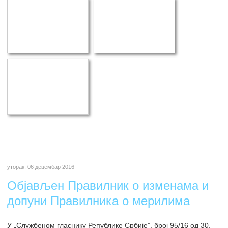
уторак, 06 децембар 2016
Објављен Правилник о изменама и
допуни Правилника о мерилима
У „Службеном гласнику Републике Србије”, број 95/16 од 30.