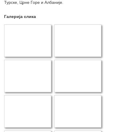
Турске, Црне Горе и Албаније.
Галерија слика