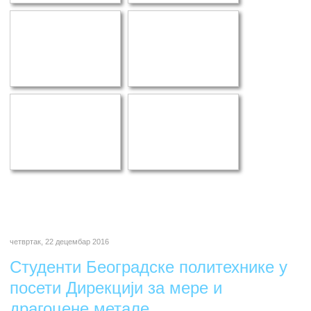
четвртак, 22 децембар 2016
Студенти Београдске политехнике у
посети Дирекцији за мере и
драгоцене метале