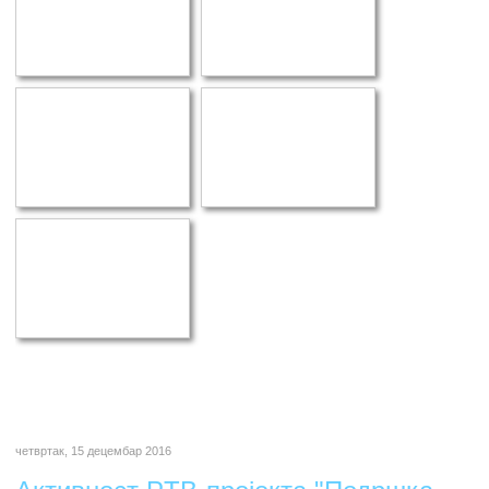
четвртак, 15 децембар 2016