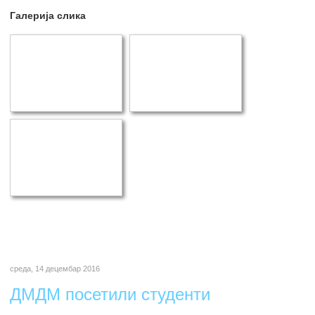
Галерија слика
среда, 14 децембар 2016
ДМДМ посетили студенти