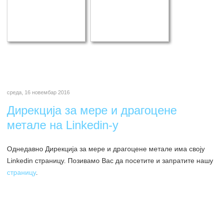
среда, 16 новембар 2016
Дирекција за мере и драгоцене
метале на Linkedin-у
Однедавно Дирекција за мере и драгоцене метале има своју
Linkedin страницу. Позивамо Вас да посетите и запратите нашу
страницу
.