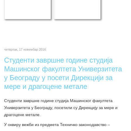
четвртак, 17 новембар 2016
Студенти завршне године студија
Maшинског факултета Универзитета
у Београду у посети Дирекцији за
мере и драгоцене метале
Студенти завршне године студија Машинског факултета
Универзитета у Београду, посетили су Дирекцију за мере и
драгоцене метале.
У оквиру вежби из предмета Техничко законодавство –