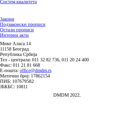
Систем квалитета
Закони
Подзаконски прописи
Остали прописи
Интерни акти
Мике Аласа 14
11158 Београд
Република Србија
Тел - централа: 011 32 82 736, 011 20 24 400
Факс: 011 21 81 668
Е-пошта:
office@dmdm.rs
Матични број: 17862154
ПИБ: 107679582
ЈБКБС: 10811
DMDM 2022.