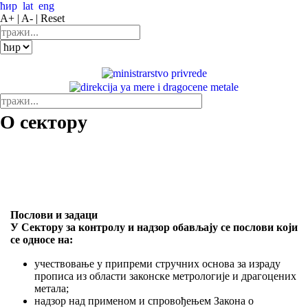
ћир
lat
eng
A+ |
A- |
Reset
О сектору
Послови и задаци
У Сектору за контролу и надзор обављају се послови који
се односе на:
учествовање у припреми стручних основа за израду
прописа из области законске метрологије и драгоцених
метала;
надзор над применом и спровођењем Закона о