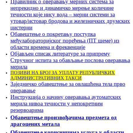
Правилник о оверавању мерних система за
непрекидно и динамичко мерење количине
течности које нису вода – мерни системи за
утовар/истовар бродова и железничких друмских
цистерни
Обавештење о покретању поступка
међулабораторијскoг поређења (ПT шеме) из
области времена и фреквенције
Објављен списак литературе за припрему
Стручног испита за обављање послова оверавања
мерила
ПОЗИВИ НА БРОЈ ЗА УПЛАТУ РЕПУБЛИЧКИХ
АДМИНИСТРАТИВНИХ ТАКСИ
Заједничко обавештење за овлашћена тела прво
оверавање
Инструкцијa о начину оверавања аутоматских
мерила нивоа течности у непокретним
резервоарима
Обавештење произвођачима предмета од
драгоцених метала
Обавештење корисницима услуга у области