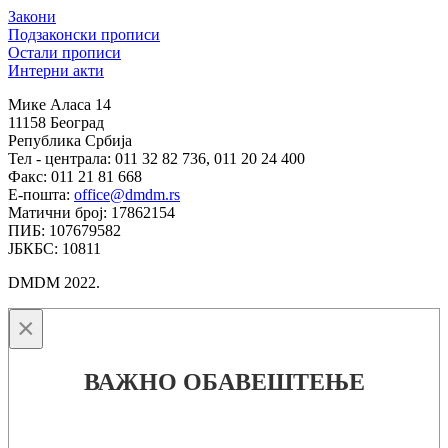
Закони
Подзаконски прописи
Остали прописи
Интерни акти
Мике Аласа 14
11158 Београд
Република Србија
Тел - централа: 011 32 82 736, 011 20 24 400
Факс: 011 21 81 668
Е-пошта:
office@dmdm.rs
Матични број: 17862154
ПИБ: 107679582
ЈБКБС: 10811
DMDM 2022.
×
ВАЖНО ОБАВЕШТЕЊЕ