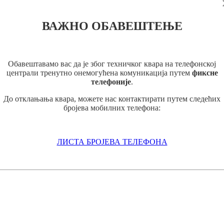
ВАЖНО ОБАВЕШТЕЊЕ
Обавештавамо вас да је због техничког квара на телефонској
централи тренутно онемогућена комуникација путем
фиксне
телефоније
.
До отклањања квара, можете нас контактирати путем следећих
бројева мобилних телефона:
ЛИСТА БРОЈЕВА ТЕЛЕФОНА