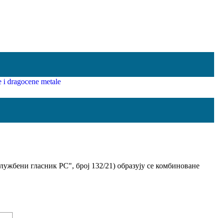
лужбени гласник РС", број 132/21) образују се комбиноване