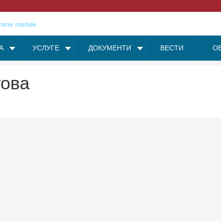
А
УСЛУГЕ
ДОКУМЕНТИ
ВЕСТИ
О
гова