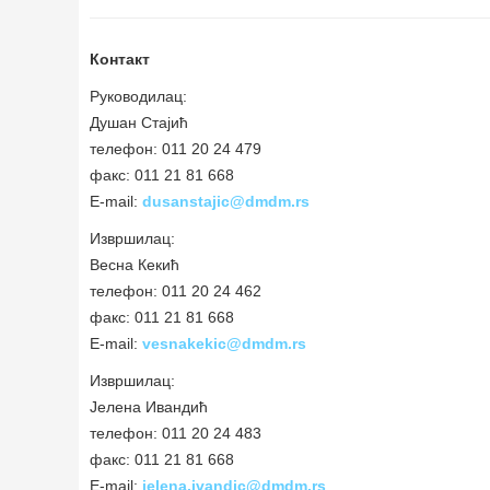
Контакт
Руководилац:
Душан Стајић
телефон: 011 20 24 479
факс: 011 21 81 668
E-mail:
dusanstajic@dmdm.rs
Извршилац:
Весна Кекић
телефон: 011 20 24 462
факс: 011 21 81 668
E-mail:
vesnakekic@dmdm.rs
Извршилац:
Јелена Ивандић
телефон: 011 20 24 483
факс: 011 21 81 668
E-mail:
jelena.ivandic@dmdm.rs