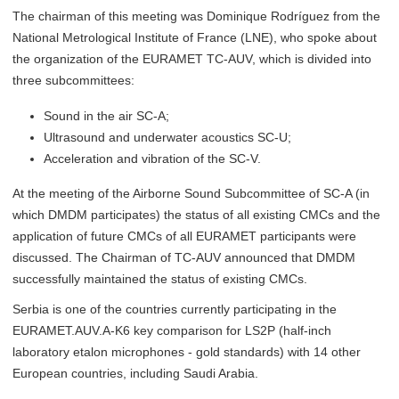
The chairman of this meeting was Dominique Rodríguez from the
National Metrological Institute of France (LNE), who spoke about
the organization of the EURAMET TC-AUV, which is divided into
three subcommittees:
Sound in the air SC-A;
Ultrasound and underwater acoustics SC-U;
Acceleration and vibration of the SC-V.
At the meeting of the Airborne Sound Subcommittee of SC-A (in
which DMDM ​​participates) the status of all existing CMCs and the
application of future CMCs of all EURAMET participants were
discussed. The Chairman of TC-AUV announced that DMDM ​​
successfully maintained the status of existing CMCs.
Serbia is one of the countries currently participating in the
EURAMET.AUV.A-K6 key comparison for LS2P (half-inch
laboratory etalon microphones - gold standards) with 14 other
European countries, including Saudi Arabia.