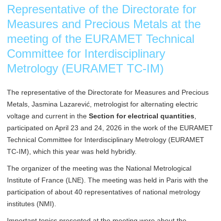
Representative of the Directorate for
Measures and Precious Metals at the
meeting of the EURAMET Technical
Committee for Interdisciplinary
Metrology (EURAMET TC-IM)
The representative of the Directorate for Measures and Precious
Metals, Jasmina Lazarević, metrologist for alternating electric
voltage and current in the
Section for electrical quantities
,
participated on April 23 and 24, 2026 in the work of the EURAMET
Technical Committee for Interdisciplinary Metrology (EURAMET
TC-IM), which this year was held hybridly.
The organizer of the meeting was the National Metrological
Institute of France (LNE). The meeting was held in Paris with the
participation of about 40 representatives of national metrology
institutes (NMI).
Important topics presented at the meeting were about the