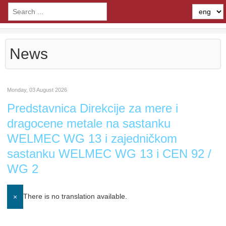
News
Monday, 03 August 2026
Predstavnica Direkcije za mere i
dragocene metale na sastanku
WELMEC WG 13 i zajedničkom
sastanku WELMEC WG 13 i CEN 92 /
WG 2
There is no translation available.
×