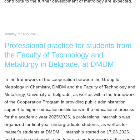
contribute to the further development of metrology are expected.
Monday, 27 April 2026
Professional practice for students from
the Faculty of Technology and
Metallurgy in Belgrade, at DMDM
In the framework of the cooperation between the Group for
Metrology in Chemistry, DMDM and the Faculty of Technology and
Metallurgy, University of Belgrade, as well as within the framework
of the Cooperation Program in providing public administration
support to higher education institutions in the educational process
for the academic year 2025/2026, a professional internship was
organized for final year undergraduate students, as well as for
master's students at DMDM. Internship started on 17.03.2026.
and it will be continued in the future in the framework of the signed