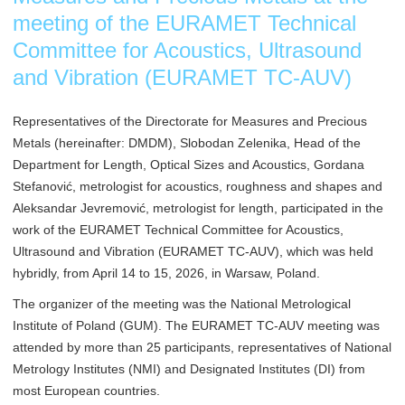
meeting of the EURAMET Technical
Committee for Acoustics, Ultrasound
and Vibration (EURAMET TC-AUV)
Representatives of the Directorate for Measures and Precious
Metals (hereinafter: DMDM), Slobodan Zelenika, Head of the
Department for Length, Optical Sizes and Acoustics, Gordana
Stefanović, metrologist for acoustics, roughness and shapes and
Aleksandar Jevremović, metrologist for length, participated in the
work of the EURAMET Technical Committee for Acoustics,
Ultrasound and Vibration (EURAMET TC-AUV), which was held
hybridly, from April 14 to 15, 2026, in Warsaw, Poland.
The organizer of the meeting was the National Metrological
Institute of Poland (GUM). The EURAMET TC-AUV meeting was
attended by more than 25 participants, representatives of National
Metrology Institutes (NMI) and Designated Institutes (DI) from
most European countries.