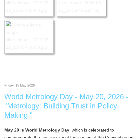
Friday, 15 May 2026
World Metrology Day - May 20, 2026 -
"Metrology: Building Trust in Policy
Making "
May 20 is World Metrology Day
, which is celebrated to
commemorate the anniversary of the signing of the Convention on