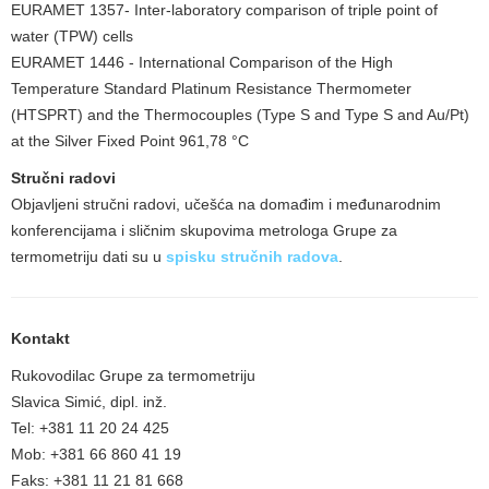
EURAMET 1357- Inter-laboratory comparison of triple point of
water (TPW) cells
EURAMET 1446 - International Comparison of the High
Temperature Standard Platinum Resistance Thermometer
(HTSPRT) and the Thermocouples (Type S and Type S and Au/Pt)
at the Silver Fixed Point 961,78 °C
Stručni radovi
Objavljeni stručni radovi, učešća na domađim i međunarodnim
konferencijama i sličnim skupovima metrologa Grupe za
termometriju dati su u
spisku stručnih radova
.
Kontakt
Rukovodilac Grupe za termometriju
Slavica Simić, dipl. inž.
Tel: +381 11 20 24 425
Mob: +381 66 860 41 19
Faks: +381 11 21 81 668