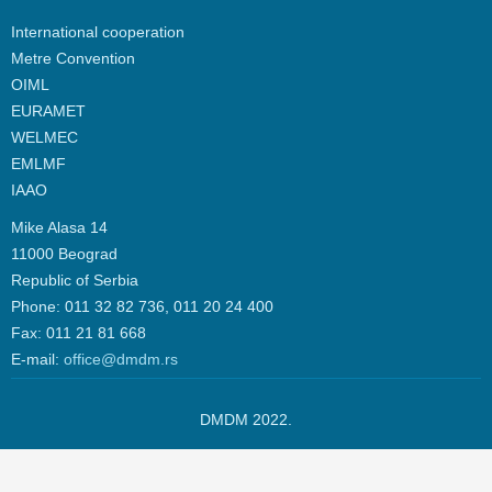
International cooperation
Metre Convention
OIML
EURAMET
WELMEC
EMLMF
IAAO
Mike Alasa 14
11000 Beograd
Republic of Serbia
Phone: 011 32 82 736, 011 20 24 400
Fax: 011 21 81 668
Е-mail:
office@dmdm.rs
DMDM 2022.