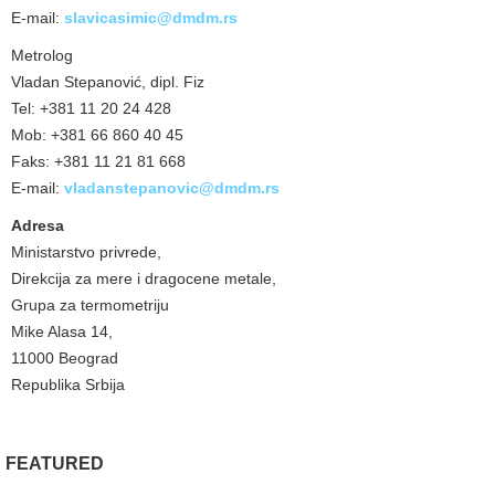
E-mail:
slavicasimic@dmdm.rs
Metrolog
Vladan Stepanović, dipl. Fiz
Tel: +381 11 20 24 428
Mob: +381 66 860 40 45
Faks: +381 11 21 81 668
E-mail:
vladanstepanovic@dmdm.rs
Adresa
Ministarstvo privrede,
Direkcija za mere i dragocene metale,
Grupa za termometriju
Mike Alasa 14,
11000 Beograd
Republika Srbija
FEATURED