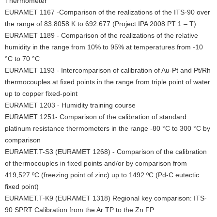
Thermometer
EURAMET 1167 -Comparison of the realizations of the ITS-90 over
the range of 83.8058 K to 692.677 (Project IPA 2008 PT 1 – T)
EURAMET 1189 - Comparison of the realizations of the relative
humidity in the range from 10% to 95% at temperatures from -10
°C to 70 °C
EURAMET 1193 - Intercomparison of calibration of Au-Pt and Pt/Rh
thermocouples at fixed points in the range from triple point of water
up to copper fixed-point
EURAMET 1203 - Humidity training course
EURAMET 1251- Comparison of the calibration of standard
platinum resistance thermometers in the range -80 °C to 300 °C by
comparison
EURAMET.T-S3 (EURAMET 1268) - Comparison of the calibration
of thermocouples in fixed points and/or by comparison from
419,527 ºC (freezing point of zinc) up to 1492 ºC (Pd-C eutectic
fixed point)
EURAMET.T-K9 (EURAMET 1318) Regional key comparison: ITS-
90 SPRT Calibration from the Ar TP to the Zn FP