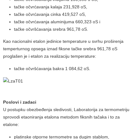
tačke očvrćavanja kalaja 231,928 oS,
tačke očvrćavanja cinka 419,527 oS,
tačke očvrćavanja aluminijuma 660,323 oS i
tačke očvršćavanja srebra 961,78 oS.
Kao nacionalni etalon jedinice temperature u svrhu proširenja
temperturnog opsega iznad fiksne tačke srebra 961,78 oS
proglašen je i etalon za realizaciju temperature:
tačke očvršćavanja bakra 1 084,62 oS.
Poslovi i zadaci
U postupku obezbeđenja sledivosti, Laboratorija za termometriju
sprovodi etaoniranja etalona metodom fiksnih tačaka i to za
etalone:
platinske otporne termometre sa dugim stablom,